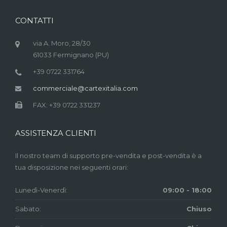
CONTATTI
via A. Moro, 28/30
61033 Fermignano (PU)
+39 0722 331764
commerciale@cartexitalia.com
FAX: +39 0722 331237
ASSISTENZA CLIENTI
Il nostro team di supporto pre-vendita e post-vendita è a
tua disposizione nei seguenti orari:
Lunedì-Venerdì:
09:00 - 18:00
Sabato:
Chiuso