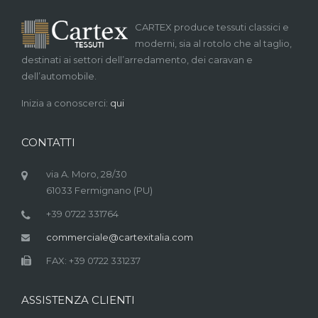
CARTEX produce tessuti classici e
moderni, sia al rotolo che al taglio,
destinati ai settori dell’arredamento, dei caravan e
dell’automobile.
Inizia a conoscerci:
qui
CONTATTI
via A. Moro, 28/30
61033 Fermignano (PU)
+39 0722 331764
commerciale@cartexitalia.com
FAX: +39 0722 331237
ASSISTENZA CLIENTI