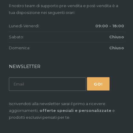
Il nostro team di supporto pre-vendita e post-vendita è a
tua disposizione nei seguenti orari:
Lunedì-Venerdì:
09:00 - 18:00
Sabato:
Chiuso
Domenica:
Chiuso
NEWSLETTER
Iscrivendoti alla newsletter sarai il primo a ricevere
aggiornamenti,
offerte speciali e personalizzate
e
prodotti esclusivi pensati per te.