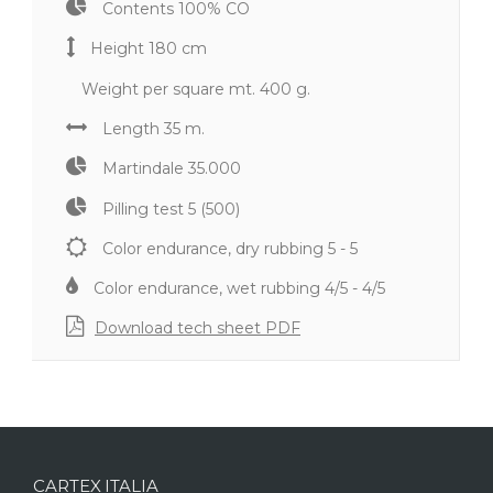
Contents
100% CO
Height
180 cm
Weight per square mt.
400 g.
Length
35 m.
Martindale
35.000
Pilling test
5 (500)
Color endurance, dry rubbing
5 - 5
Color endurance, wet rubbing
4/5 - 4/5
Download tech sheet PDF
CARTEX ITALIA