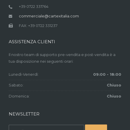
+39 0722 331764
commerciale@cartexitalia.com
FAX: +39 0722 331237
ASSISTENZA CLIENTI
Il nostro team di supporto pre-vendita e post-vendita è a
tua disposizione nei seguenti orari:
Lunedì-Venerdì:
09:00 - 18:00
Sabato:
Chiuso
Domenica:
Chiuso
NEWSLETTER