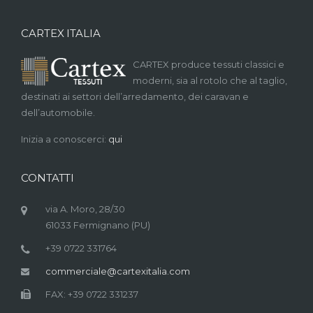
CARTEX ITALIA
CARTEX produce tessuti classici e
moderni, sia al rotolo che al taglio,
destinati ai settori dell’arredamento, dei caravan e
dell’automobile.
Inizia a conoscerci:
qui
CONTATTI
via A. Moro, 28/30
61033 Fermignano (PU)
+39 0722 331764
commerciale@cartexitalia.com
FAX: +39 0722 331237